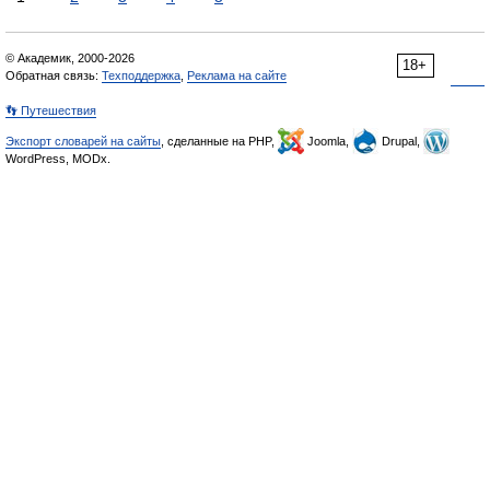
© Академик, 2000-2026
18+
Обратная связь:
Техподдержка
,
Реклама на сайте
👣 Путешествия
Экспорт словарей на сайты
, сделанные на PHP,
Joomla,
Drupal,
WordPress, MODx.