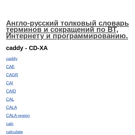
Англо-русский толковый словарь
терминов и сокращений по ВТ,
Интернету и программированию.
caddy - CD-XA
caddy
CAE
CAGR
CAI
CAID
CAL
CALA
CALA region
calc
calculate