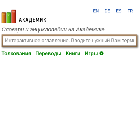
EN
DE
ES
FR
academic.ru
Словари и энциклопедии на Академике
Толкования
Переводы
Книги
Игры ⚽